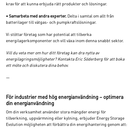
krav för att kunna erbjuda rätt produkter och lösningar.
•
Samarbeta med andra experter.
Delta i samtal om allt från
batterilager till vätgas- och pumpkraftslösningar.
Vi stöttar företag som har potential att tillverka
energilagerkomponenter och vill växa inom denna snabbt sektor.
Vill du veta mer om hur ditt företag kan dra nytta av
energilagringsmöjligheter? Kontakta Eric Söderberg för att boka
ett möte och diskutera dina behov.
—
För industrier med hög energianvändning – optimera
din energianvändning
Om din verksamhet använder stora mängder energi för
tillverkning, uppvärmning eller kylning, erbjuder Energy Storage
Evolution möjligheten att förbättra din energihantering genom att: