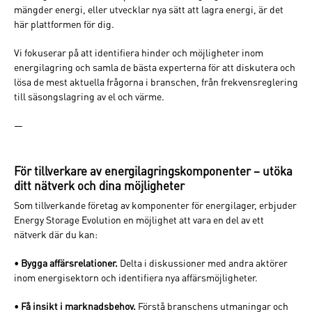
mängder energi, eller utvecklar nya sätt att lagra energi, är det
här plattformen för dig.
Vi fokuserar på att identifiera hinder och möjligheter inom
energilagring och samla de bästa experterna för att diskutera och
lösa de mest aktuella frågorna i branschen, från frekvensreglering
till säsongslagring av el och värme.
—
För tillverkare av energilagringskomponenter – utöka
ditt nätverk och dina möjligheter
Som tillverkande företag av komponenter för energilager, erbjuder
Energy Storage Evolution en möjlighet att vara en del av ett
nätverk där du kan:
•
Bygga affärsrelationer.
Delta i diskussioner med andra aktörer
inom energisektorn och identifiera nya affärsmöjligheter.
•
Få insikt i marknadsbehov.
Förstå branschens utmaningar och