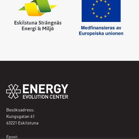
Besöksadress:
Kungsgatan 61
63221 Eskilstuna
Epost: