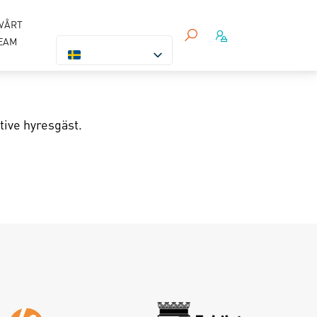
VÅRT
EAM
tive hyresgäst.