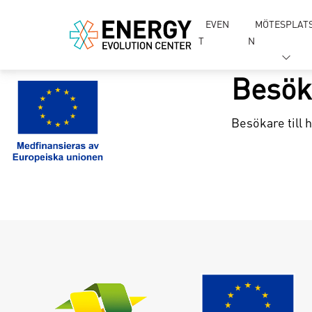
EVEN
MÖTESPLAT
T
N
Besök
Besökare till 
Lo