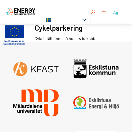
Cykelparkering
Cykelställ finns på husets baksida.
Logga in