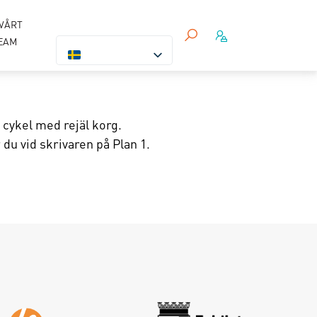
VÅRT
EAM
 cykel med rejäl korg.
du vid skrivaren på Plan 1.