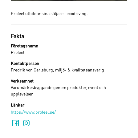
Profeel utbildar sina säljare i ecodriving.
Fakta
Företagsnamn
Profeel
Kontaktperson
Fredrik von Carlsburg, miljö- & kvalitetsansvarig
Verksamhet
Varumärkesbyggande genom produkter, event och
upplevelser
Länkar
https://www.profeel.se/
Logga in
Glömt lösenordet ?