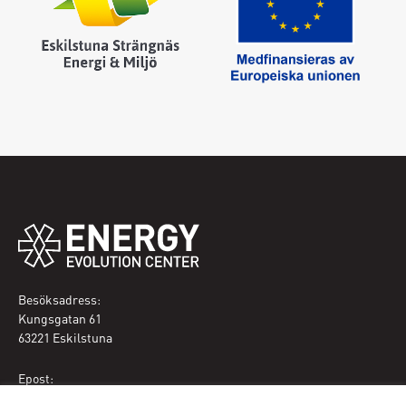
Besöksadress:
Kungsgatan 61
63221 Eskilstuna
Epost:
eec@eskilstuna.se