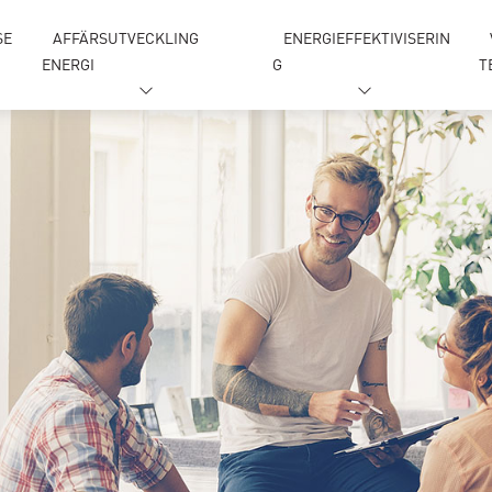
SE
AFFÄRSUTVECKLING
ENERGIEFFEKTIVISERIN
ENERGI
G
T