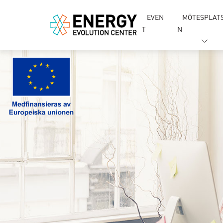
EVEN
MÖTESPLAT
T
N