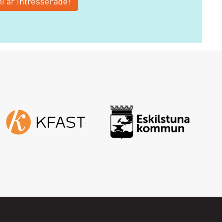
i är intresserade!