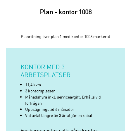
Plan - kontor 1008
Planritning över plan 1 med kontor 1008 markerat
KONTOR MED 3
ARBETSPLATSER
11,4 kvm
3 kontorsplatser
Månadshyra inkl. serviceavgift: Erhålls vid
förfrågan
Uppsägningstid 6 månader
Vid avtal längre än 3 år utgår en rabatt
För hyresgäster i alla våra kontor