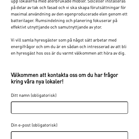
upp lokalerna med återbrukade möbler. Solceller installeras
på delar av tak och fasad och vi ska skapa förutsättningar för
maximal användning av den egenproducerade elen genom ett
batterilager. Rumsindelning och planering fokuserar på
effektivt utnyttjande och samutnyttjande av ytor.
Vi vill samla hyresgäster som på något sätt arbetar med
energifrågor och om du är en sådan och intresserad av att bli
en hyresgäst hos oss är du varmt välkommen att höra av dig.
Välkommen att kontakta oss om du har frågor
kring våra nya lokaler!
Ditt namn (obligatorisk)
Din e-post (obligatorisk)