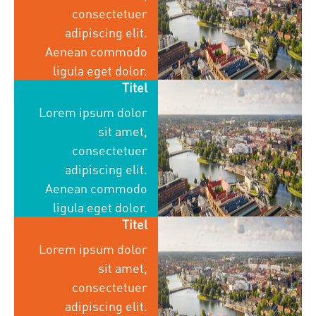
consectetuer
adipiscing elit.
Aenean commodo
ligula eget dolor.
Titel
Lorem ipsum dolor
sit amet,
consectetuer
adipiscing elit.
Aenean commodo
ligula eget dolor.
Titel
Lorem ipsum dolor
sit amet,
consectetuer
adipiscing elit.