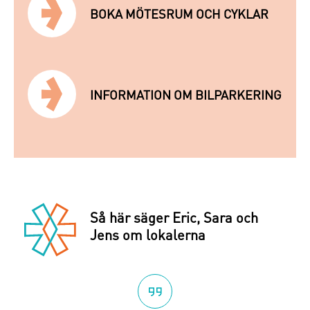
BOKA MÖTESRUM OCH CYKLAR
Skapa nytt lösenord
Logga in
Jag har glömt mitt lösenord
INFORMATION OM BILPARKERING
Så här säger Eric, Sara och
Jens om lokalerna