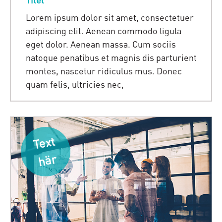
Lorem ipsum dolor sit amet, consectetuer
adipiscing elit. Aenean commodo ligula
eget dolor. Aenean massa. Cum sociis
natoque penatibus et magnis dis parturient
montes, nascetur ridiculus mus. Donec
quam felis, ultricies nec,
T
e
xt
h
är