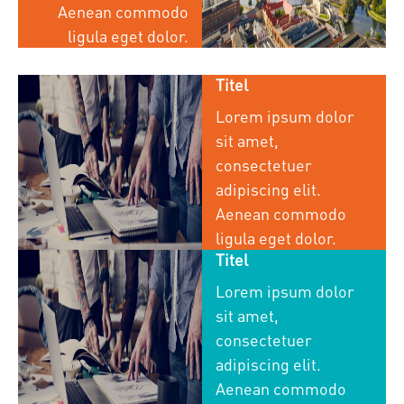
Aenean commodo
ligula eget dolor.
Titel
Lorem ipsum dolor
sit amet,
consectetuer
adipiscing elit.
Aenean commodo
ligula eget dolor.
Titel
Lorem ipsum dolor
sit amet,
consectetuer
adipiscing elit.
Aenean commodo