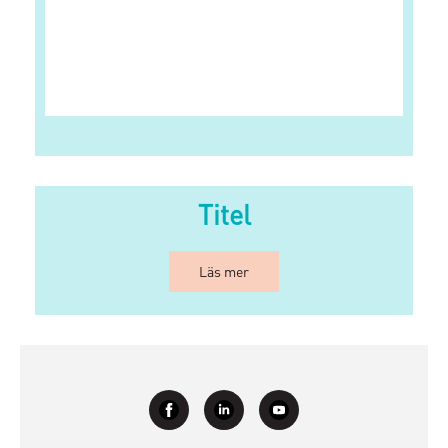
Titel
Läs mer