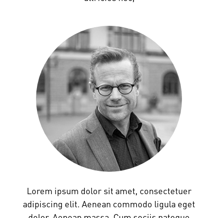
Lorem ipsum dolor sit amet, consectetuer
adipiscing elit. Aenean commodo ligula eget
dolor. Aenean massa. Cum sociis natoque