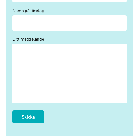
Namn på företag
Ditt meddelande