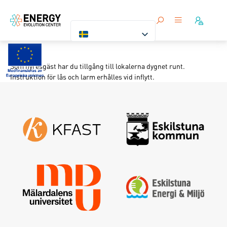
Larm
Som hyresgäst har du tillgång till lokalerna dygnet runt.
Instruktion för lås och larm erhålles vid inflytt.
Logga in